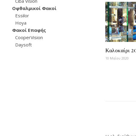
Ciba Vision
Οφθαλμικοί Φακοί
Essilor
Hoya
Φακοί Επαφής
CooperVision
Daysoft
Καλοκαίρι 2
10 Μαΐου 2020