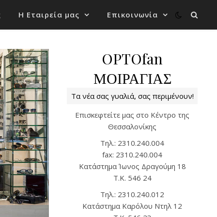
ς
Η Εταιρεία μας
Επικοινωνία
OPTOfan
ΜΟΙΡΑΓΙΑΣ
Τα νέα σας γυαλιά, σας περιμένουν!
Επισκεφτείτε μας στο Κέντρο της
Θεσσαλονίκης
Tηλ.: 2310.240.004
fax: 2310.240.004
Kατάστημα Ίωνος Δραγούμη 18
T.K. 546 24
Τηλ.: 2310.240.012
Κατάστημα Καρόλου Ντηλ 12