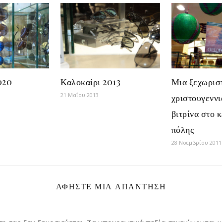
020
Καλοκαίρι 2013
Μια ξεχωρισ
21 Μαΐου 2013
χριστουγεννι
βιτρίνα στο 
πόλης
28 Νοεμβρίου 2011
ΑΦΉΣΤΕ ΜΙΑ ΑΠΆΝΤΗΣΗ