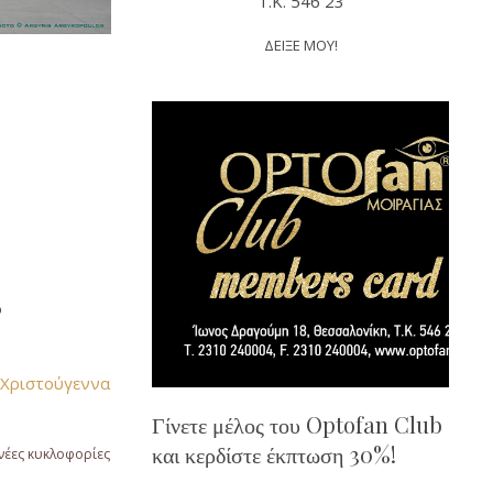
T.K. 546 23
ΔΕΙΞΕ ΜΟΥ!
ό
Χριστούγεννα
Γίνετε μέλος του Optofan Club
και κερδίστε έκπτωση 30%!
 νέες κυκλοφορίες