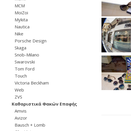
MCM
MoiZoi
Mykita
Nautica
Nike
Porsche Design
Skaga
Snob-Milano
Swarovski
Tom Ford
Touch
Victoria Beckham
Web
ZVS
Καθαριστικά Φακών Επαφής
Amvis
Avizor
Bausch + Lomb