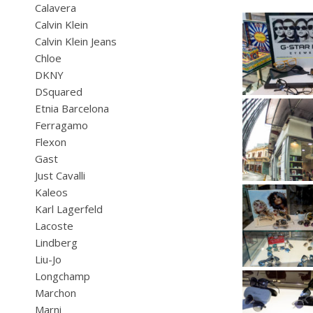
Calavera
Calvin Klein
Calvin Klein Jeans
Chloe
DKNY
DSquared
Etnia Barcelona
Ferragamo
Flexon
Gast
Just Cavalli
Kaleos
Karl Lagerfeld
Lacoste
Lindberg
Liu-Jo
Longchamp
Marchon
Marni