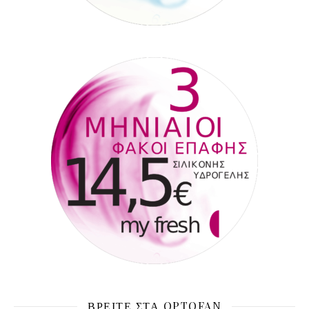
ΒΡΕΊΤΕ ΣΤΑ OPTOFAN