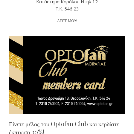
Κατάστημα Καρόλου Ντηλ 12
T.K. 546 23
ΔΕΙΞΕ ΜΟΥ!
Γίνετε μέλος του Optofan Club και κερδίστε
έκπτωση 30%!