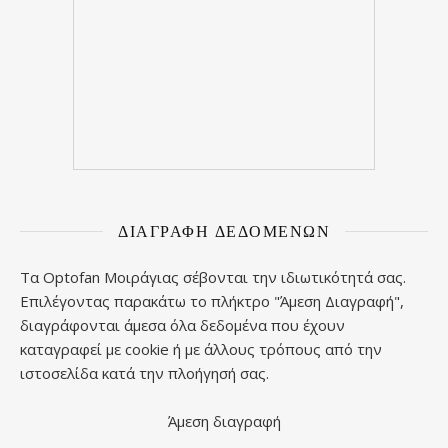
ΔΙΑΓΡΑΦΉ ΔΕΔΟΜΈΝΩΝ
Τα Optofan Μοιράγιας σέβονται την ιδιωτικότητά σας.
Επιλέγοντας παρακάτω το πλήκτρο "Άμεση Διαγραφή",
διαγράφονται άμεσα όλα δεδομένα που έχουν
καταγραφεί με cookie ή με άλλους τρόπους από την
ιστοσελίδα κατά την πλοήγησή σας.
Άμεση διαγραφή