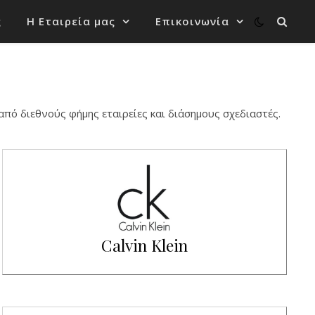
ς
Η Εταιρεία μας
Επικοινωνία
από διεθνούς φήμης εταιρείες και διάσημους σχεδιαστές.
Calvin Klein