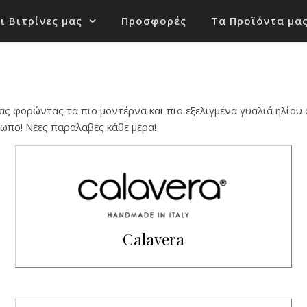
ι Βιτρίνες μας
Προσφορές
Τα Προϊόντα μα
ας φορώντας τα πιο μοντέρνα και πιο εξελιγμένα γυαλιά ηλίου 
σωπο! Νέες παραλαβές κάθε μέρα!
Calavera