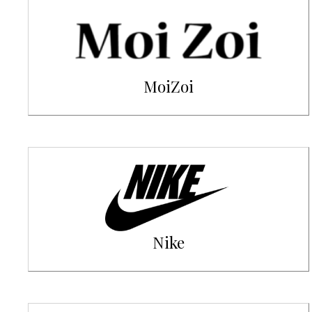
MoiZoi
Nike