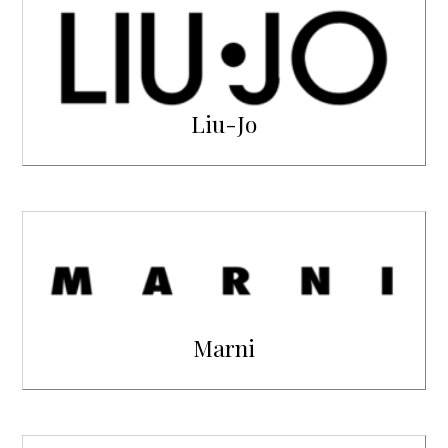
Liu-Jo
Marni