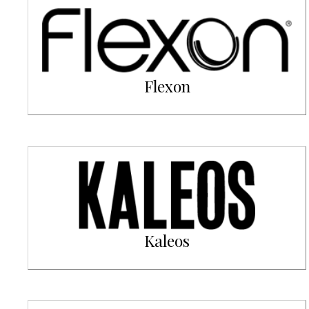
Flexon
Kaleos