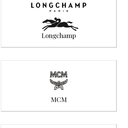
Longchamp
MCM