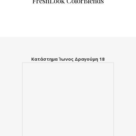
FreshLook ColorBlends
Κατάστημα Ίωνος Δραγούμη 18