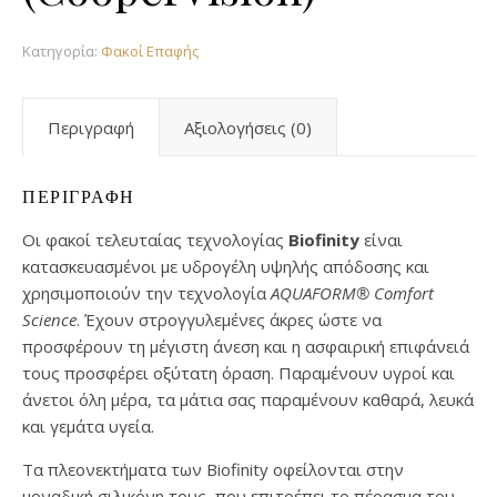
Κατηγορία:
Φακοί Επαφής
Περιγραφή
Αξιολογήσεις (0)
ΠΕΡΙΓΡΑΦΉ
Οι φακοί τελευταίας τεχνολογίας
Biofinity
είναι
κατασκευασμένοι με υδρογέλη υψηλής απόδοσης και
χρησιμοποιούν την τεχνολογία
AQUAFORM® Comfort
Science
. Έχουν στρογγυλεμένες άκρες ώστε να
προσφέρουν τη μέγιστη άνεση και η ασφαιρική επιφάνειά
τους προσφέρει οξύτατη όραση. Παραμένουν υγροί και
άνετοι όλη μέρα, τα μάτια σας παραμένουν καθαρά, λευκά
και γεμάτα υγεία.
Τα πλεονεκτήματα των Biofinity οφείλονται στην
μοναδική σιλικόνη τους, που επιτρέπει το πέρασμα του