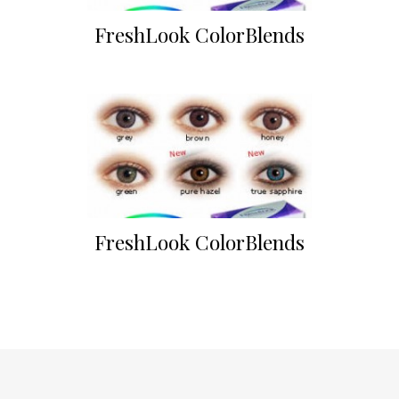
FreshLook ColorBlends
FreshLook ColorBlends