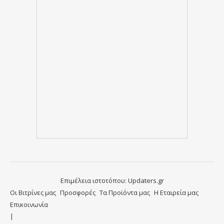
Επιμέλεια ιστοτόπου:
Updaters.gr
Οι Βιτρίνες μας
Προσφορές
Τα Προϊόντα μας
Η Εταιρεία μας
Επικοινωνία