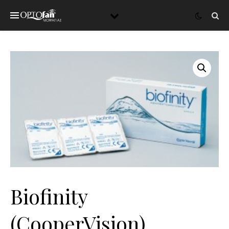
Biofinity
(CooperVision)