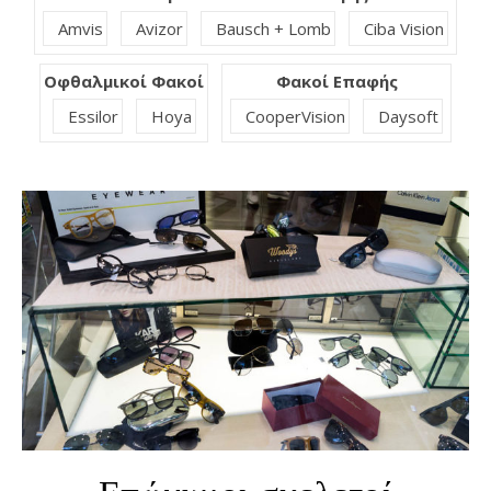
Amvis
Avizor
Bausch + Lomb
Ciba Vision
Οφθαλμικοί Φακοί
Φακοί Επαφής
Essilor
Hoya
CooperVision
Daysoft