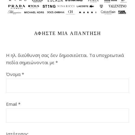
ΑΦΉΣΤΕ ΜΙΑ ΑΠΆΝΤΗΣΗ
Η ηλ. διεύθυνση σας δεν δημοσιεύεται.
Τα υποχρεωτικά
πεδία σημειώνονται με
*
Όνομα
*
Email
*
Ιστότοπος