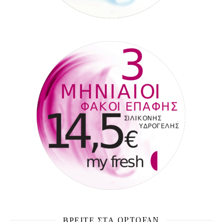
ΒΡΕΊΤΕ ΣΤΑ OPTOFAN