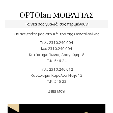
OPTOfan ΜΟΙΡΑΓΙΑΣ
Τα νέα σας γυαλιά, σας περιμένουν!
Επισκεφτείτε μας στο Κέντρο της Θεσσαλονίκης
Tηλ.: 2310.240.004
fax: 2310.240.004
Kατάστημα Ίωνος Δραγούμη 18
T.K. 546 24
Τηλ.: 2310.240.012
Κατάστημα Καρόλου Ντηλ 12
T.K. 546 23
ΔΕΙΞΕ ΜΟΥ!