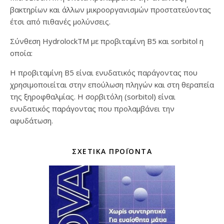
βακτηρίων και άλλων μικροοργανισμών προστατεύοντας
έτσι από πιθανές μολύνσεις.
Σύνθεση HydrolockTM με προβιταμίνη B5 και sorbitol η
οποία:
Η προβιταμίνη B5 είναι ενυδατικός παράγοντας που
χρησιμοποιείται στην επούλωση πληγών και στη θεραπεία
της ξηροφθαλμίας. Η σορβιτόλη (sorbitol) είναι
ενυδατικός παράγοντας που προλαμβάνει την
αφυδάτωση.
ΣΧΕΤΙΚΆ ΠΡΟΪΌΝΤΑ