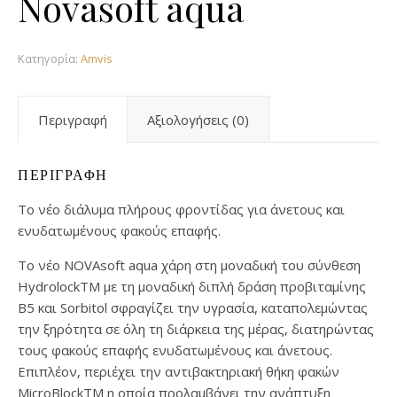
Novasoft aqua
Κατηγορία:
Amvis
Περιγραφή
Αξιολογήσεις (0)
ΠΕΡΙΓΡΑΦΉ
Το νέο διάλυμα πλήρους φροντίδας για άνετους και
ενυδατωμένους φακούς επαφής.
Το νέο NOVAsoft aqua χάρη στη μοναδική του σύνθεση
HydrolockTM με τη μοναδική διπλή δράση προβιταμίνης
B5 και Sorbitol σφραγίζει την υγρασία, καταπολεμώντας
την ξηρότητα σε όλη τη διάρκεια της μέρας, διατηρώντας
τους φακούς επαφής ενυδατωμένους και άνετους.
Επιπλέον, περιέχει την αντιβακτηριακή θήκη φακών
MicroBlockTM η οποία προλαμβάνει την ανάπτυξη